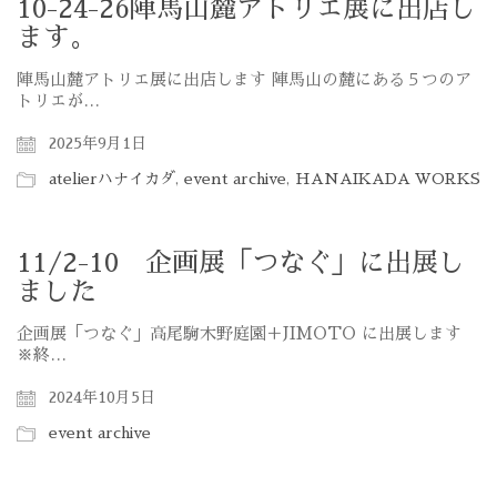
10-24-26陣馬山麓アトリエ展に出店し
ます。
陣馬山麓アトリエ展に出店します 陣馬山の麓にある５つのア
トリエが…
2025年9月1日
atelierハナイカダ
,
event archive
,
HANAIKADA WORKS
11/2-10 企画展「つなぐ」に出展し
ました
企画展「つなぐ」高尾駒木野庭園＋JIMOTO に出展します
※終…
2024年10月5日
event archive