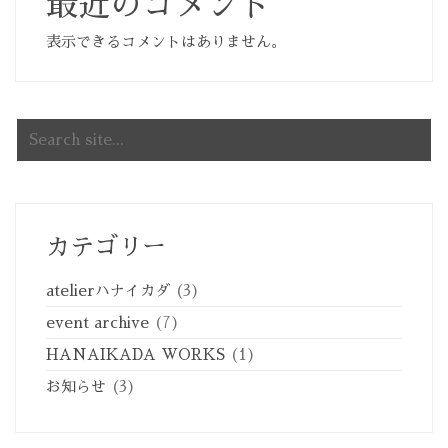
最近のコメント
表示できるコメントはありません。
Search
for:
カテゴリー
atelierハナイカダ
(3)
event archive
(7)
HANAIKADA WORKS
(1)
お知らせ
(3)