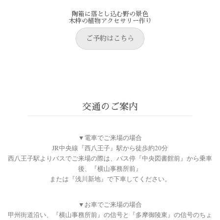
陶箱に落とし込む野の景色
木枠の植物アクセサリー作り
ご予約はこちら
交通のご案内
▼電車でご来場の場合
JR中央線『西八王子』駅から徒歩約20分
西八王子駅よりバスでご来場の際は、バス停『中央図書館前』から乗車
後、『横山事務所前』
または『浅川新地』で下車してください。
▼お車でご来場の場合
甲州街道沿い、『横山事務所前』の信号と『多摩御陵東』の信号のちょ