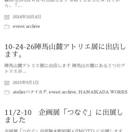
ら、「…
2024年10月4日
event archive
10-24-26陣馬山麓アトリエ展に出店し
ます。
陣馬山麓アトリエ展に出店します 陣馬山の麓にある５つのア
トリエが…
2025年9月1日
atelierハナイカダ
,
event archive
,
HANAIKADA WORKS
11/2-10 企画展「つなぐ」に出展し
ました
企画展「つなぐ」高尾駒木野庭園＋JIMOTO に出展します