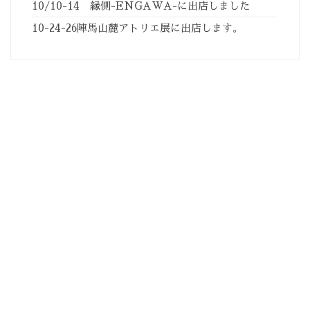
10/10-14 縁側-ENGAWA-に出店しました
10-24-26陣馬山麓アトリエ展に出店します。